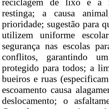
reciclagem de lixo e a 
restinga; a causa anim
prioridade; sugestão para 
utilizem uniforme escola
segurança nas escolas par
conflitos, garantindo 
protegido para todos; a li
bueiros e ruas (especifica
escoamento causa alagamen
deslocamento; o asfalta