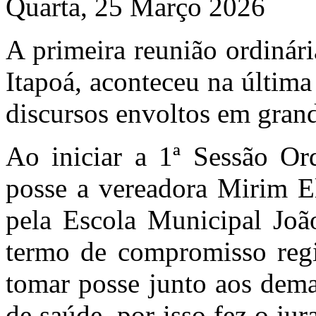
Quarta, 25 Março 2026
A primeira reunião ordiná
Itapoá, aconteceu na últim
discursos envoltos em grand
Ao iniciar a 1ª Sessão Ord
posse a vereadora Mirim El
pela Escola Municipal Joã
termo de compromisso reg
tomar posse junto aos dema
de saúde, por isso fez o ju