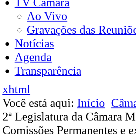
TV Câmara
Ao Vivo
Gravações das Reuniõ
Notícias
Agenda
Transparência
xhtml
Você está aqui:
Início
Câma
2ª Legislatura da Câmara M
Comissões Permanentes e ex