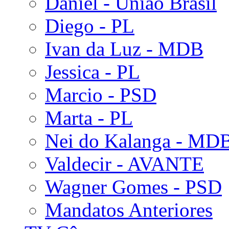
Daniel - União Brasil
Diego - PL
Ivan da Luz - MDB
Jessica - PL
Marcio - PSD
Marta - PL
Nei do Kalanga - MD
Valdecir - AVANTE
Wagner Gomes - PSD
Mandatos Anteriores