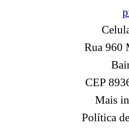
p
Celul
Rua 960 M
Bai
CEP 8936
Mais in
Política 