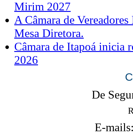
Mirim 2027
A Câmara de Vereadores 
Mesa Diretora.
Câmara de Itapoá inicia r
2026
C
De Segun
R
E-mails