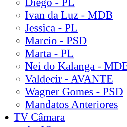
Diego - PL
Ivan da Luz - MDB
Jessica - PL
Marcio - PSD
Marta - PL
Nei do Kalanga - MD
Valdecir - AVANTE
Wagner Gomes - PSD
Mandatos Anteriores
TV Câmara