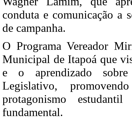
Wagner Lamim, que apres
conduta e comunicação a s
de campanha.
O Programa Vereador Mir
Municipal de Itapoá que vis
e o aprendizado sobr
Legislativo, promoven
protagonismo estudanti
fundamental.