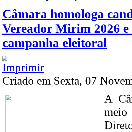
Câmara homologa cand
Vereador Mirim 2026 e 
campanha eleitoral
Criado em Sexta, 07 Nove
A Câm
meio 
Diret