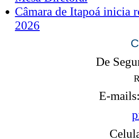
Câmara de Itapoá inicia r
2026
C
De Segun
R
E-mails
p
Celul