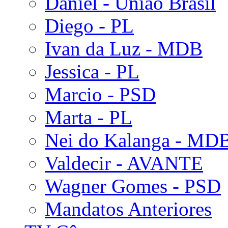
Daniel - União Brasil
Diego - PL
Ivan da Luz - MDB
Jessica - PL
Marcio - PSD
Marta - PL
Nei do Kalanga - MD
Valdecir - AVANTE
Wagner Gomes - PSD
Mandatos Anteriores