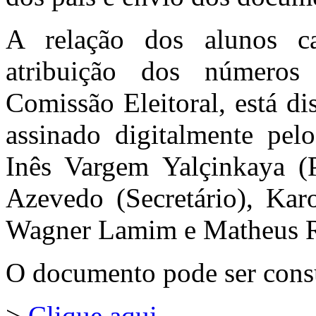
A relação dos alunos c
atribuição dos números
Comissão Eleitoral, está d
assinado digitalmente pe
Inês Vargem Yalçinkaya (P
Azevedo (Secretário), Karo
Wagner Lamim e Matheus 
O documento pode ser consu
>
Clique aqui
.