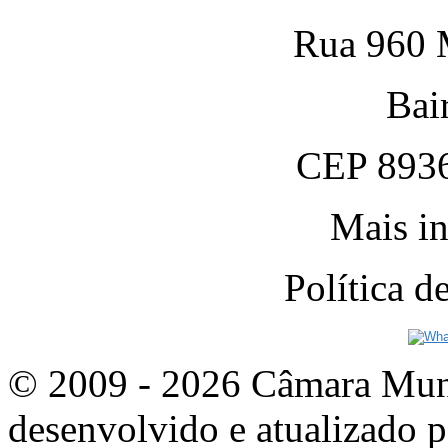
Rua 960 M
Bai
CEP 8936
Mais in
Política 
© 2009 - 2026 Câmara Munic
desenvolvido e atualizado p