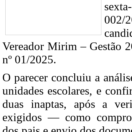
sexta
002
candi
Vereador Mirim – Gestão 20
nº 01/2025.
O parecer concluiu a análi
unidades escolares, e conf
duas inaptas, após a veri
exigidos — como comprova
dos pais e envio dos docume