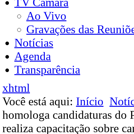
TV Câmara
Ao Vivo
Gravações das Reuniõ
Notícias
Agenda
Transparência
xhtml
Você está aqui:
Início
Notíc
homologa candidaturas do 
realiza capacitação sobre c