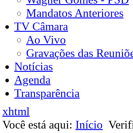
Mandatos Anteriores
TV Câmara
Ao Vivo
Gravações das Reuniõ
Notícias
Agenda
Transparência
xhtml
Você está aqui:
Início
Verif