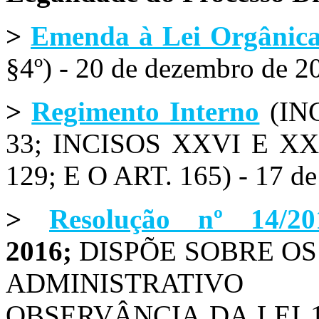
>
Emenda à Lei Orgânica
§4º) - 20 de dezembro de 2
>
Regimento Interno
(IN
33; INCISOS XXVI E XX
129; E O ART. 165) - 17 d
>
Resolução nº 14/20
2016;
DISPÕE SOBRE OS
ADMINISTRATIVO
OBSERVÂNCIA DA LEI 1