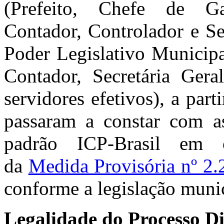
(Prefeito, Chefe de Gab
Contador, Controlador e Se
Poder Legislativo Municipa
Contador, Secretária Geral
servidores efetivos), a part
passaram a constar com as 
padrão ICP-Brasil em 
da
Medida Provisória nº 2.
conforme a legislação munic
Legalidade do Processo Di