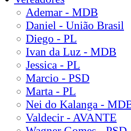
Ademar - MDB
Daniel - União Brasil
Diego - PL
Ivan da Luz - MDB
Jessica - PL
Marcio - PSD
Marta - PL
Nei do Kalanga - MD
Valdecir - AVANTE
Wagner Gomes - PSD