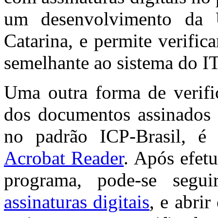
um desenvolvimento da U
Catarina, e permite verifica
semelhante ao sistema do IT
Uma outra forma de verific
dos documentos assinados 
no padrão ICP-Brasil, é
Acrobat Reader
. Após efet
programa, pode-se seg
assinaturas digitais
, e abri