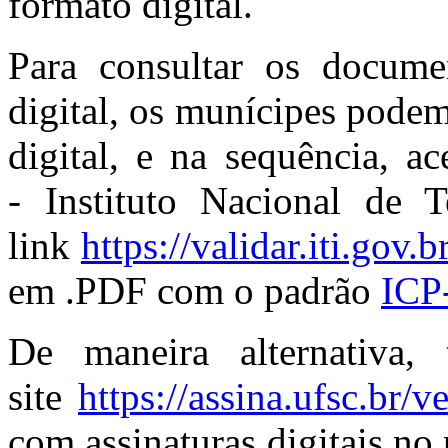
formato digital.
Para consultar os documen
digital, os munícipes pode
digital, e na sequência, a
- Instituto Nacional de T
link
https://validar.iti.gov.br
em .PDF com o padrão
ICP-
De maneira alternativa,
site
https://assina.ufsc.br/ve
com assinaturas digitais no