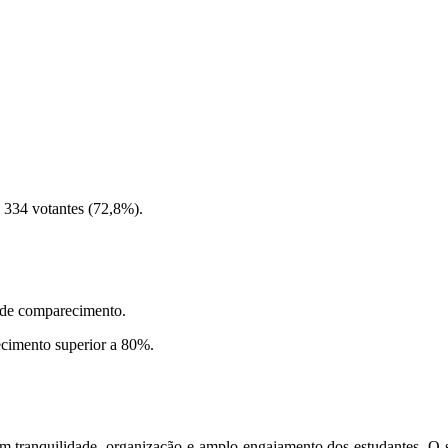
 334 votantes (72,8%).
 de comparecimento.
cimento superior a 80%.
om tranquilidade, organização e amplo engajamento dos estudantes. 