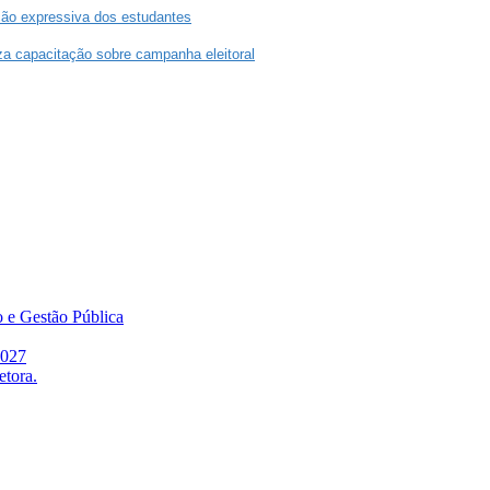
ão expressiva dos estudantes
a capacitação sobre campanha eleitoral
o e Gestão Pública
2027
etora.