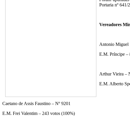
Portaria nº 641/2
Vereadores Miri
Antonio Miguel B
E.M. Príncipe –
Arthur Vieira –
E.M. Alberto Sp
Caetano de Assis Faustino – Nº 9201
E.M. Frei Valentim – 243 votos (100%)