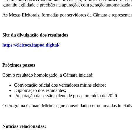
garantiu agilidade e precisão na apuração, com geração automatizada d
As Mesas Eleitorais, formadas por servidores da Câmara e representan
Site da divulgação dos resultados
https://eleicoes.itapoa.digital/
Próximos passos
Com o resultado homologado, a Câmara iniciará:
Convocação oficial dos vereadores mirins eleitos;
Diplomação dos estudantes;
Preparação da sessão solene de posse no início de 2026.
O Programa Câmara Mirim segue consolidado como uma das iniciativas
Notícias relacionadas: