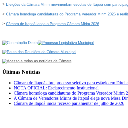
>
Eleições da Câmara Mirim movimentam escolas de Itapoá com participaç
>
Câmara homologa candidaturas do Programa Vereador Mirim 2026 e realiz
>
Câmara de Itapoá lança o Programa Câmara Mirim 2026
Últimas Notícias
Câmara de Itapoá abre processo seletivo para estágio em Direit
NOTA OFICIAL: Esclarecimento Institucional
Câmara homologa candidaturas do Programa Vereador Mirim 
A Câmara de Vereadores Mirins de Itapoá elege nova Mesa Dir
Câmara de Itapoá inicia recesso parlamentar de julho de 2026