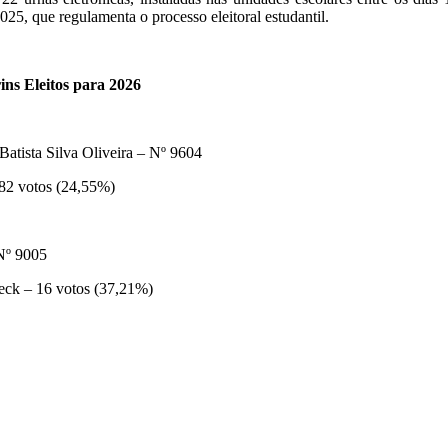
025, que regulamenta o processo eleitoral estudantil.
ns Eleitos para 2026
atista Silva Oliveira – Nº 9604
 82 votos (24,55%)
 Nº 9005
eck – 16 votos (37,21%)