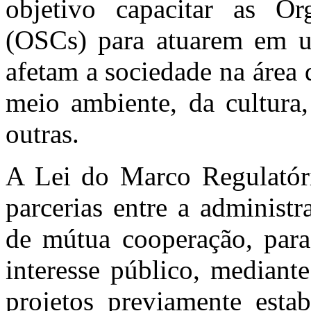
objetivo capacitar as Or
(OSCs) para atuarem em u
afetam a sociedade na área d
meio ambiente, da cultura,
outras.
A Lei do Marco Regulatório
parcerias entre a administ
de mútua cooperação, para
interesse público, mediant
projetos previamente esta