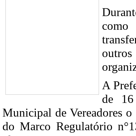
Durant
como 
transf
outros
organi
A Prefe
de 16
Municipal de Vereadores o
do Marco Regulatório n°