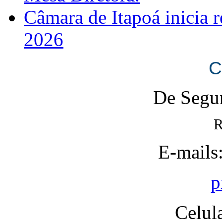
Câmara de Itapoá inicia r
2026
C
De Segun
R
E-mails
p
Celul