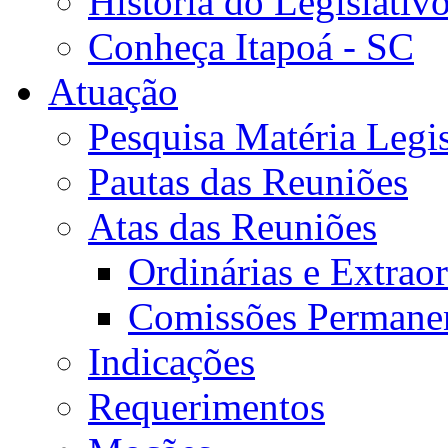
História do Legislativ
Conheça Itapoá - SC
Atuação
Pesquisa Matéria Legis
Pautas das Reuniões
Atas das Reuniões
Ordinárias e Extraor
Comissões Permane
Indicações
Requerimentos