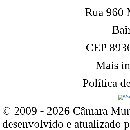
Rua 960 M
Bai
CEP 8936
Mais in
Política 
© 2009 - 2026 Câmara Munic
desenvolvido e atualizado p