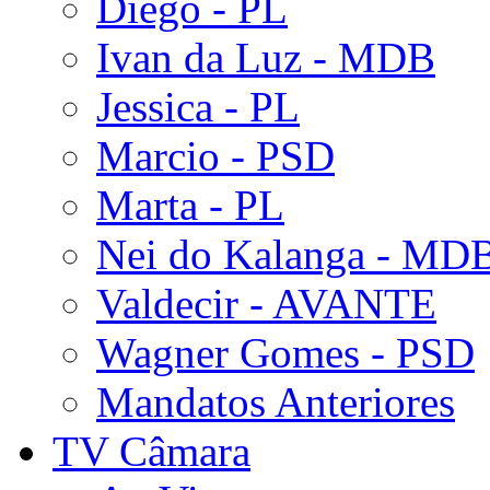
Diego - PL
Ivan da Luz - MDB
Jessica - PL
Marcio - PSD
Marta - PL
Nei do Kalanga - MD
Valdecir - AVANTE
Wagner Gomes - PSD
Mandatos Anteriores
TV Câmara