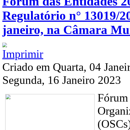
Fórum das Entidades 2
Regulatório n° 13019/20
janeiro, na Câmara Mun
Criado em Quarta, 04 Jane
Segunda, 16 Janeiro 2023
Fóru
Organ
(OSCs