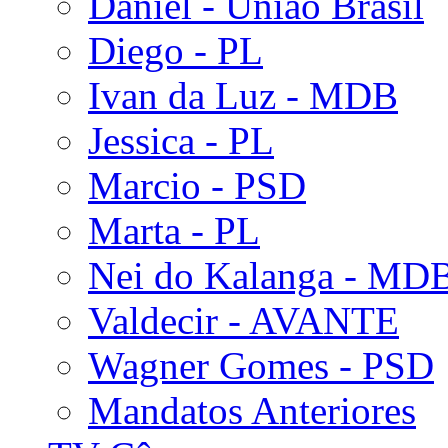
Daniel - União Brasil
Diego - PL
Ivan da Luz - MDB
Jessica - PL
Marcio - PSD
Marta - PL
Nei do Kalanga - MD
Valdecir - AVANTE
Wagner Gomes - PSD
Mandatos Anteriores