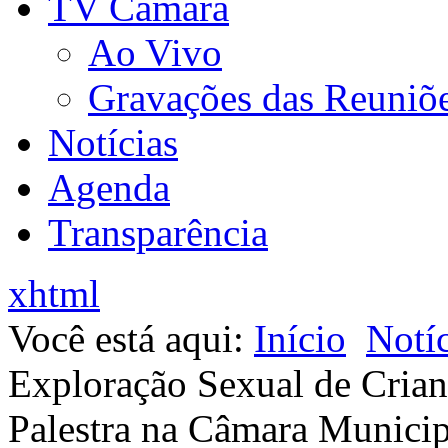
TV Câmara
Ao Vivo
Gravações das Reuniõ
Notícias
Agenda
Transparência
xhtml
Você está aqui:
Início
Notíc
Exploração Sexual de Crian
Palestra na Câmara Municip