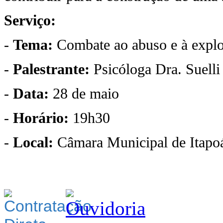
Serviço:
-
Tema:
Combate ao abuso e à explor
-
Palestrante:
Psicóloga Dra. Suelli
-
Data:
28 de maio
-
Horário:
19h30
-
Local:
Câmara Municipal de Itapo