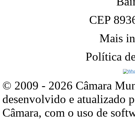
Bai
CEP 8936
Mais in
Política 
© 2009 - 2026 Câmara Munic
desenvolvido e atualizado p
Câmara, com o uso de softw