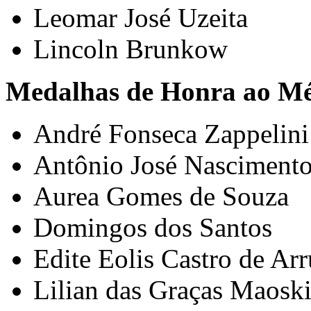
Leomar José Uzeita
Lincoln Brunkow
Medalhas de Honra ao Mér
André Fonseca Zappelin
Antônio José Nasciment
Aurea Gomes de Souza
Domingos dos Santos
Edite Eolis Castro de Ar
Lilian das Graças Maosk