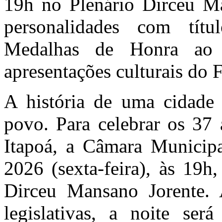
19h no Plenário Dirceu M
personalidades com tít
Medalhas de Honra ao 
apresentações culturais do F
A história de uma cidade 
povo. Para celebrar os 37 
Itapoá, a Câmara Municipal
2026 (sexta-feira), às 19h
Dirceu Mansano Jorente. A
legislativas, a noite será