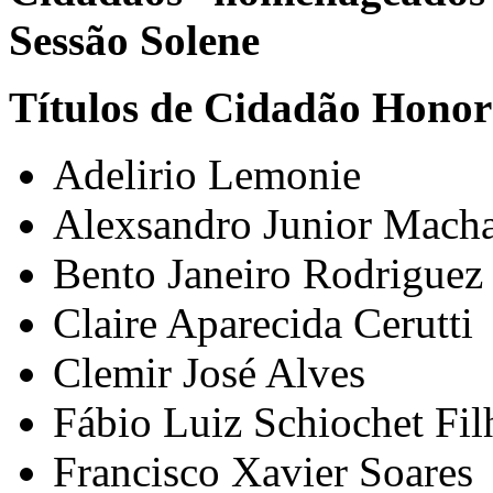
Sessão Solene
Títulos de Cidadão Honorá
Adelirio Lemonie
Alexsandro Junior Mac
Bento Janeiro Rodrigue
Claire Aparecida Cerutti
Clemir José Alves
Fábio Luiz Schiochet Fi
Francisco Xavier Soares