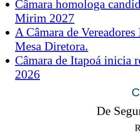
Câmara homologa candid
Mirim 2027
A Câmara de Vereadores 
Mesa Diretora.
Câmara de Itapoá inicia r
2026
C
De Segun
R