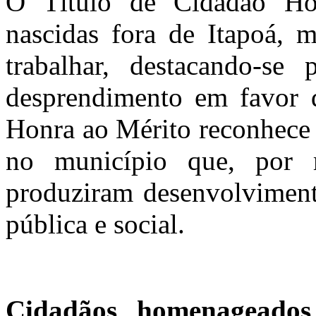
O Título de Cidadão Hon
nascidas fora de Itapoá, 
trabalhar, destacando-se 
desprendimento em favor d
Honra ao Mérito reconhece 
no município que, por 
produziram desenvolviment
pública e social.
Cidadãos homenageados