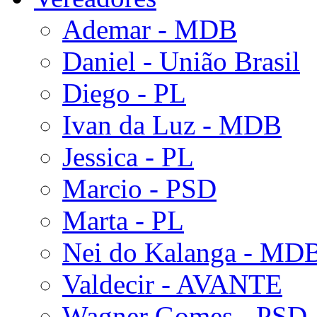
Ademar - MDB
Daniel - União Brasil
Diego - PL
Ivan da Luz - MDB
Jessica - PL
Marcio - PSD
Marta - PL
Nei do Kalanga - MD
Valdecir - AVANTE
Wagner Gomes - PSD