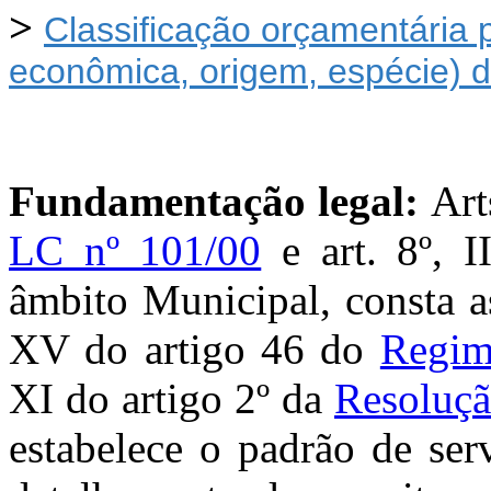
>
Classificação orçamentária p
econômica, origem, espécie)
Fundamentação legal:
Arts
LC nº 101/00
e art. 8º, 
âmbito Municipal, consta a
XV do artigo 46 do
Regim
XI do artigo 2º da
Resoluçã
estabelece o padrão de ser