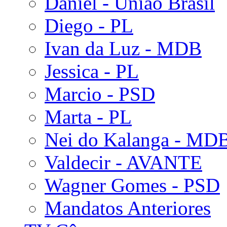
Daniel - União Brasil
Diego - PL
Ivan da Luz - MDB
Jessica - PL
Marcio - PSD
Marta - PL
Nei do Kalanga - MD
Valdecir - AVANTE
Wagner Gomes - PSD
Mandatos Anteriores