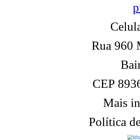
p
Celul
Rua 960 M
Bai
CEP 8936
Mais in
Política 