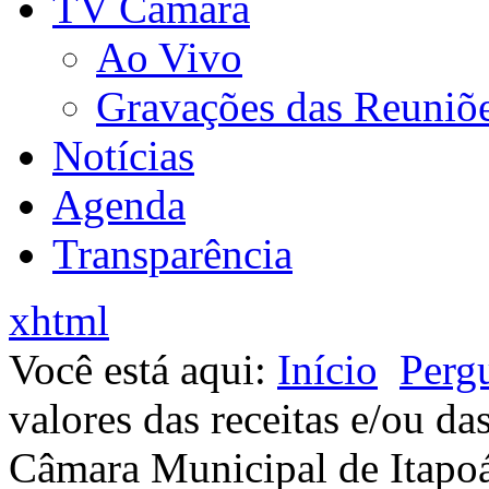
TV Câmara
Ao Vivo
Gravações das Reuniõ
Notícias
Agenda
Transparência
xhtml
Você está aqui:
Início
Perg
valores das receitas e/ou da
Câmara Municipal de Itapo