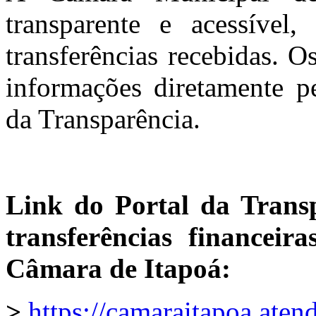
transparente e acessível,
transferências recebidas. 
informações diretamente pe
da Transparência.
Link do Portal da Transp
transferências financeir
Câmara de Itapoá:
>
https://camaraitapoa.atend