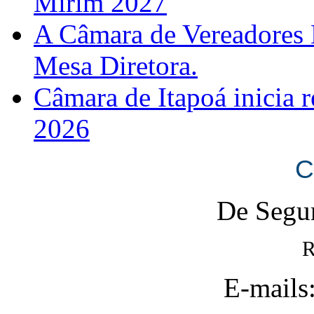
Mirim 2027
A Câmara de Vereadores 
Mesa Diretora.
Câmara de Itapoá inicia r
2026
C
De Segun
R
E-mails