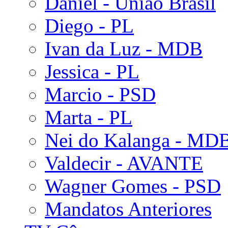
Daniel - União Brasil
Diego - PL
Ivan da Luz - MDB
Jessica - PL
Marcio - PSD
Marta - PL
Nei do Kalanga - MD
Valdecir - AVANTE
Wagner Gomes - PSD
Mandatos Anteriores