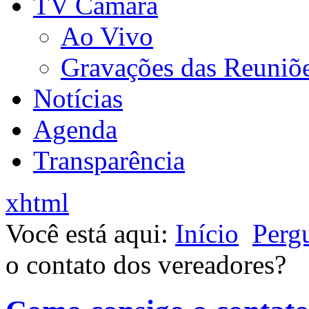
TV Câmara
Ao Vivo
Gravações das Reuniõ
Notícias
Agenda
Transparência
xhtml
Você está aqui:
Início
Perg
o contato dos vereadores?