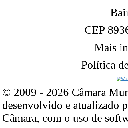
Bai
CEP 8936
Mais in
Política 
© 2009 - 2026 Câmara Munic
desenvolvido e atualizado p
Câmara, com o uso de softw