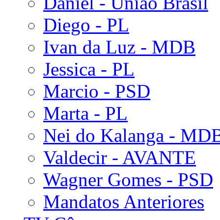
Daniel - União Brasil
Diego - PL
Ivan da Luz - MDB
Jessica - PL
Marcio - PSD
Marta - PL
Nei do Kalanga - MD
Valdecir - AVANTE
Wagner Gomes - PSD
Mandatos Anteriores