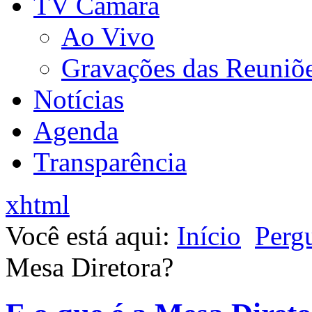
TV Câmara
Ao Vivo
Gravações das Reuniõ
Notícias
Agenda
Transparência
xhtml
Você está aqui:
Início
Perg
Mesa Diretora?