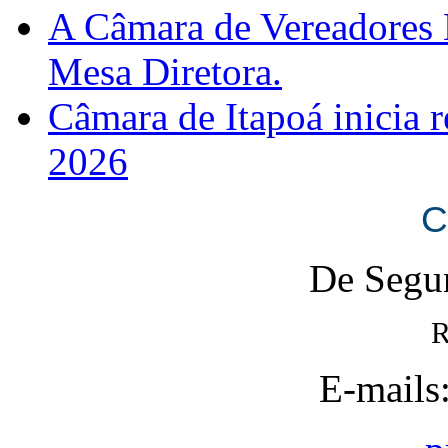
A Câmara de Vereadores 
Mesa Diretora.
Câmara de Itapoá inicia r
2026
C
De Segun
R
E-mails