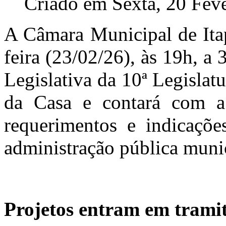
Criado em Sexta, 20 Fev
A Câmara Municipal de Itap
feira (23/02/26), às 19h, a
Legislativa da 10ª Legislat
da Casa e contará com a 
requerimentos e indicações
administração pública muni
Projetos entram em trami