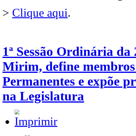
>
Clique aqui
.
1ª Sessão Ordinária da
Mirim, define membros
Permanentes e expõe pr
na Legislatura