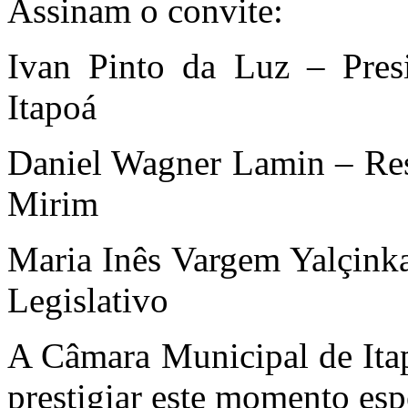
Assinam o convite:
Ivan Pinto da Luz – Pres
Itapoá
Daniel Wagner Lamin – Re
Mirim
Maria Inês Vargem Yalçink
Legislativo
A Câmara Municipal de Ita
prestigiar este momento esp