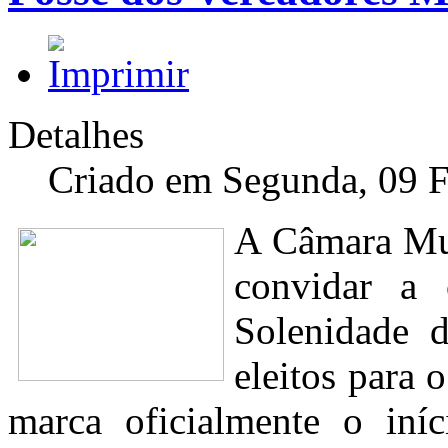
Detalhes
Criado em Segunda, 09 F
A Câmara Mun
convidar a 
Solenidade 
eleitos para
marca oficialmente o iní