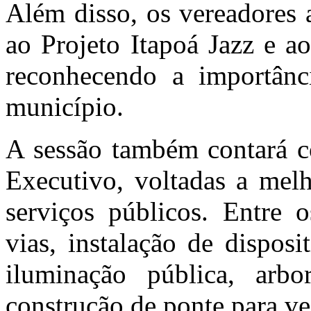
Além disso, os vereadores
ao Projeto Itapoá Jazz e ao
reconhecendo a importânci
município.
A sessão também contará c
Executivo, voltadas a melh
serviços públicos. Entre 
vias, instalação de dispos
iluminação pública, arbo
construção de ponte para ve