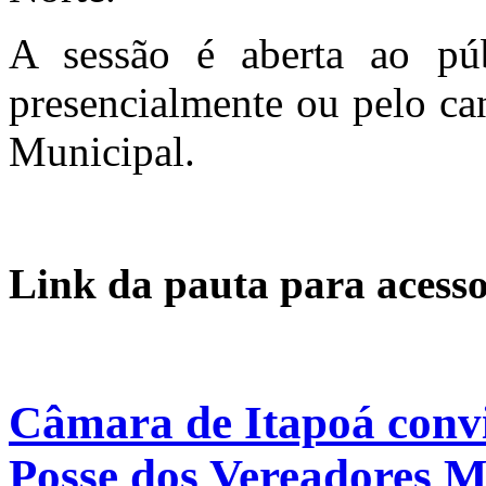
A sessão é aberta ao pú
presencialmente ou pelo ca
Municipal.
Link da pauta para acesso
Câmara de Itapoá convi
Posse dos Vereadores M