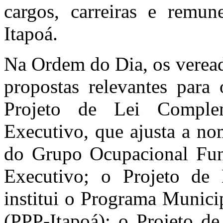
cargos, carreiras e remu
Itapoá.
Na Ordem do Dia, os veread
propostas relevantes para 
Projeto de Lei Comple
Executivo, que ajusta a no
do Grupo Ocupacional Fun
Executivo; o Projeto de 
institui o Programa Munici
(PPP-Itapoá); o Projeto de