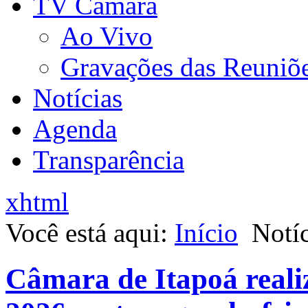
TV Câmara
Ao Vivo
Gravações das Reuniõ
Notícias
Agenda
Transparência
xhtml
Você está aqui:
Início
Notíc
Câmara de Itapoá reali