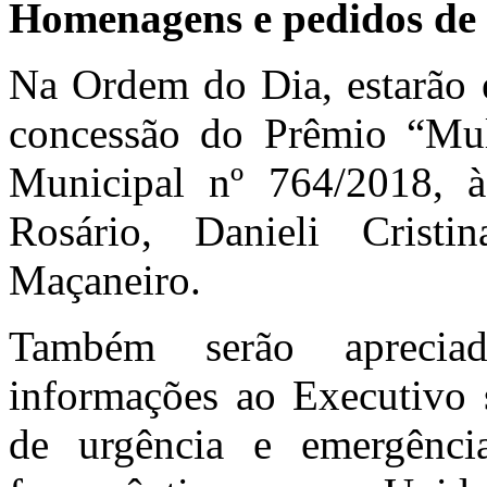
Homenagens e pedidos de
Na Ordem do Dia, estarão 
concessão do Prêmio “Mul
Municipal nº 764/2018, 
Rosário, Danieli Crist
Maçaneiro.
Também serão apreciado
informações ao Executivo 
de urgência e emergênci