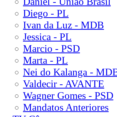
Daniel - União Brasil
Diego - PL
Ivan da Luz - MDB
Jessica - PL
Marcio - PSD
Marta - PL
Nei do Kalanga - MD
Valdecir - AVANTE
Wagner Gomes - PSD
Mandatos Anteriores