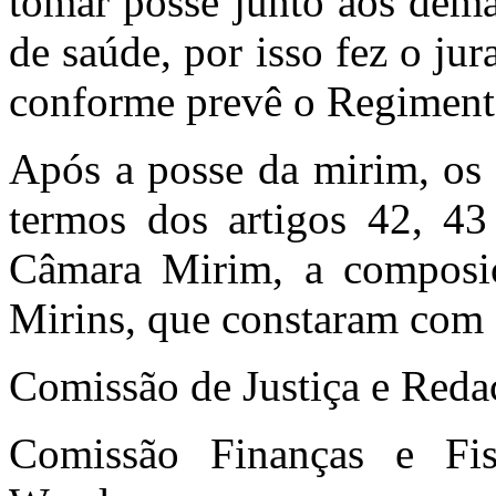
tomar posse junto aos dema
de saúde, por isso fez o ju
conforme prevê o Regiment
Após a posse da mirim, os 
termos dos artigos 42, 4
Câmara Mirim, a composi
Mirins, que constaram com 
Comissão de Justiça e Reda
Comissão Finanças e Fis