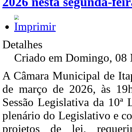
2026 nesta segunda-feir
Detalhes
Criado em Domingo, 08 
A Câmara Municipal de Itap
de março de 2026, às 19h
Sessão Legislativa da 10ª 
plenário do Legislativo e c
projetos de lei, requer