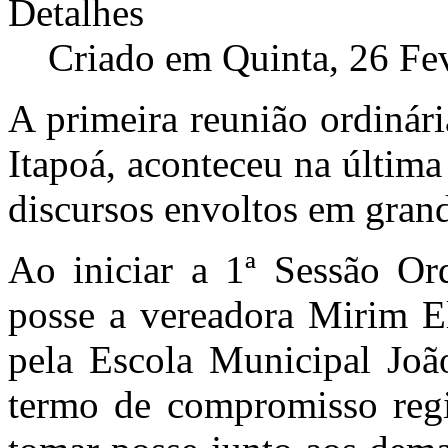
Detalhes
Criado em Quinta, 26 Fe
A primeira reunião ordiná
Itapoá, aconteceu na últim
discursos envoltos em grand
Ao iniciar a 1ª Sessão Ord
posse a vereadora Mirim El
pela Escola Municipal Joã
termo de compromisso reg